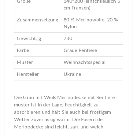
Größe
140*200 (einschließlich 5
cm Fransen)
Zusammensetzung
80 % Merinowolle, 20 %
Nylon
Gewicht, g
730
Farbe
Graue Rentiere
Muster
Weihnachtsspecial
Hersteller
Ukraine
Die Grau mit Weiß Merinodecke mit Rentiere
muster ist in der Lage, Feuchtigkeit zu
absorbieren und hält Sie auch bei frostigem
Wetter zuverlässig warm. Die Fasern der
Merinodecke sind leicht, zart und weich.