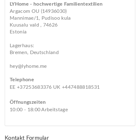
LYHome - hochwertige Familientextilien
Argacom OU (14936030)
Mannimae/1, Pudisoo kula
Kuusalu vald , 74626
Estonia
Lagerhaus:
Bremen, Deutschland
hey@lyhome.me
Telephone
EE +37253683376 UK +447488818531
Öffnungszeiten
10:00 - 18:00 Arbeitstage
Kontakt Formular