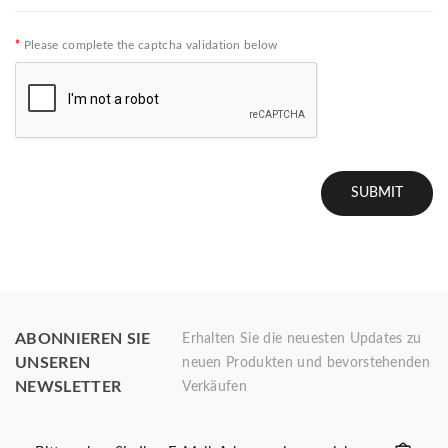
Please complete the captcha validation below
ABONNIEREN SIE
Erhalten Sie die neuesten Updates zu
UNSEREN
neuen Produkten und bevorstehenden
NEWSLETTER
Verkäufen