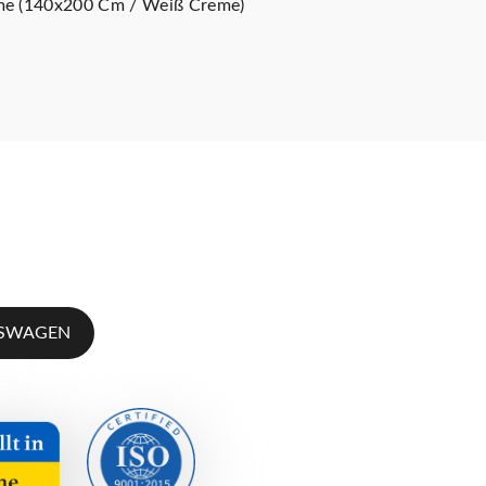
me (140x200 Cm / Weiß Creme)
FSWAGEN