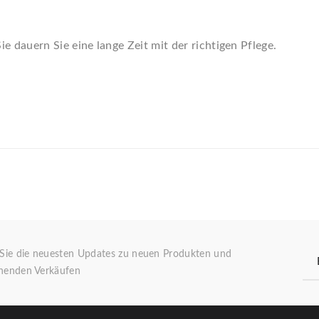
 dauern Sie eine lange Zeit mit der richtigen Pflege.
 Sie die neuesten Updates zu neuen Produkten und
henden Verkäufen