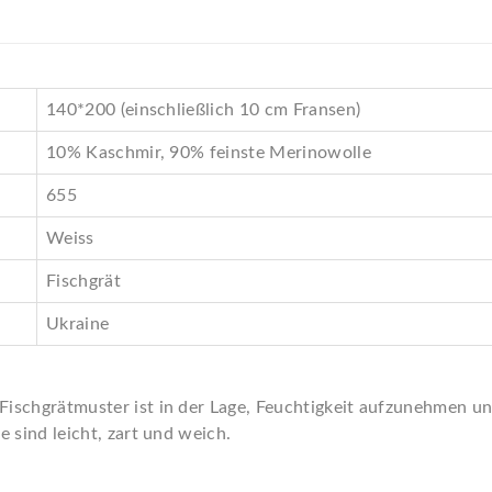
140*200 (einschließlich 10 cm Fransen)
10% Kaschmir, 90% feinste Merinowolle
655
Weiss
Fischgrät
Ukraine
schgrätmuster ist in der Lage, Feuchtigkeit aufzunehmen und
 sind leicht, zart und weich.