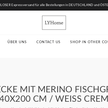
OSER Expressversand für alle Bestellungen in DEUTSCHLAND und ÖS
ÜBER UNS
CONTACT US
SHOP IN OTHER CO
CKE MIT MERINO FISCH
140X200 CM / WEISS CREM