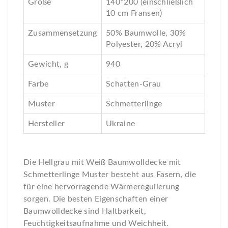
Größe
140*200 (einschließlich
10 cm Fransen)
Zusammensetzung
50% Baumwolle, 30%
Polyester, 20% Acryl
Gewicht, g
940
Farbe
Schatten-Grau
Muster
Schmetterlinge
Hersteller
Ukraine
Die Hellgrau mit Weiß Baumwolldecke mit
Schmetterlinge Muster besteht aus Fasern, die
für eine hervorragende Wärmeregulierung
sorgen. Die besten Eigenschaften einer
Baumwolldecke sind Haltbarkeit,
Feuchtigkeitsaufnahme und Weichheit.