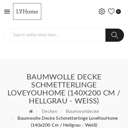
0
BAUMWOLLE DECKE
SCHMETTERLINGE
LOVEYOUHOME (140X200 CM /
HELLGRAU - WEISS)
Decken
Baumwolldecke
Baumwolle Decke Schmetterlinge LoveYouHome
(140x200 Cm / Hellgrau - Weiß)