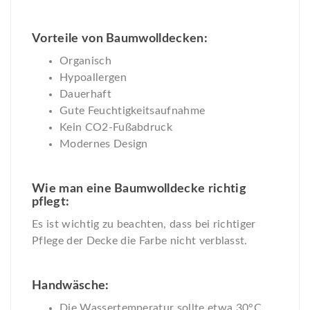
Vorteile von Baumwolldecken:
Organisch
Hypoallergen
Dauerhaft
Gute Feuchtigkeitsaufnahme
Kein CO2-Fußabdruck
Modernes Design
Wie man eine Baumwolldecke richtig
pflegt:
Es ist wichtig zu beachten, dass bei richtiger
Pflege der Decke die Farbe nicht verblasst.
Handwäsche:
Die Wassertemperatur sollte etwa 30°C