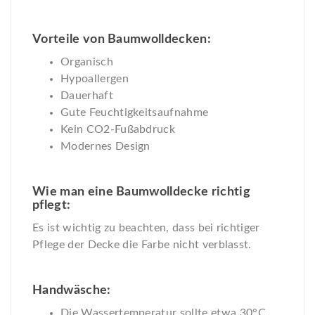
Vorteile von Baumwolldecken:
Organisch
Hypoallergen
Dauerhaft
Gute Feuchtigkeitsaufnahme
Kein CO2-Fußabdruck
Modernes Design
Wie man eine Baumwolldecke richtig
pflegt:
Es ist wichtig zu beachten, dass bei richtiger
Pflege der Decke die Farbe nicht verblasst.
Handwäsche:
Die Wassertemperatur sollte etwa 30°C