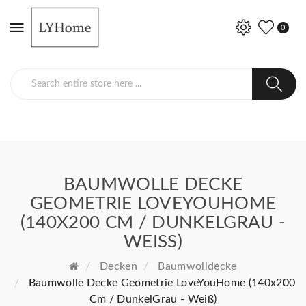
0
BAUMWOLLE DECKE
GEOMETRIE LOVEYOUHOME
(140X200 CM / DUNKELGRAU -
WEISS)
Decken
Baumwolldecke
Baumwolle Decke Geometrie LoveYouHome (140x200
Cm / DunkelGrau - Weiß)