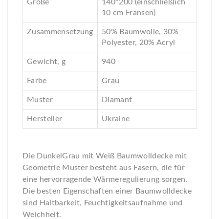
Größe
140*200 (einschließlich
10 cm Fransen)
Zusammensetzung
50% Baumwolle, 30%
Polyester, 20% Acryl
Gewicht, g
940
Farbe
Grau
Muster
Diamant
Hersteller
Ukraine
Die DunkelGrau mit Weiß Baumwolldecke mit
Geometrie Muster besteht aus Fasern, die für
eine hervorragende Wärmeregulierung sorgen.
Die besten Eigenschaften einer Baumwolldecke
sind Haltbarkeit, Feuchtigkeitsaufnahme und
Weichheit.